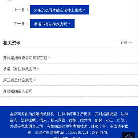
上一条 ：
欠条怎么写才能在法律上生效？
下一条 ：
承诺书有法律效力吗？
更多>>
相关资讯
开封婚姻调查公司哪家正规？
承诺书有法律效力吗？
第三者是什么意思？
开封婚姻咨询公司
鑫探商务作为婚姻挽救机构，法律律师事务所提供：开封婚姻调查，法律
咨询，法律援助，找人，私人调查，婚姻，婚外情，侦探，小三，出轨，
外遇等私家调查公司，有婚姻法律师和离婚律师，经验丰富，不成功不收
费，法律咨询律师电话：15093167201，欢迎咨询。