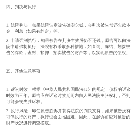
四、判决与执行
1. 法院判决：如果法院认定被告确实欠钱，会判决被告偿还欠款本
金、利息（如果有约定）等。
2. 申请强制执行：如果被告在判决生效后仍不还钱，原告可以向法
院申请强制执行。法院有权采取多种措施，如查询、冻结、划拨被
告的存款，查封、扣押、拍卖被告的财产等，以实现原告的债权。
五、其他注意事项
1. 诉讼时效：根据《中华人民共和国民法典》的规定，债权的诉讼
时效为三年。原告应在诉讼时效期间内向人民法院主张权利，否则
可能会丧失胜诉权。
2. 执行风险：即使原告胜诉并获得法院的判决支持，如果被告没有
可供执行的财产，执行也会面临困难。因此，在起诉前应对被告的
财产状况进行调查摸底。