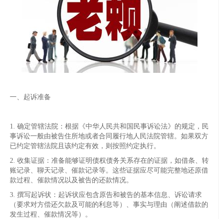
一、起诉准备
1. 确定管辖法院：根据《中华人民共和国民事诉讼法》的规定，民
事诉讼一般由被告住所地或者合同履行地人民法院管辖。如果双方
已约定管辖法院且该约定有效，则按照约定执行。
2. 收集证据：准备能够证明债权债务关系存在的证据，如借条、转
账记录、聊天记录、催款记录等。这些证据应尽可能完整地还原借
款过程、催款情况以及被告的还款情况。
3. 撰写起诉状：起诉状应包含原告和被告的基本信息、诉讼请求
（要求对方偿还欠款及可能的利息等）、事实与理由（阐述借款的
发生过程、催款情况等）。