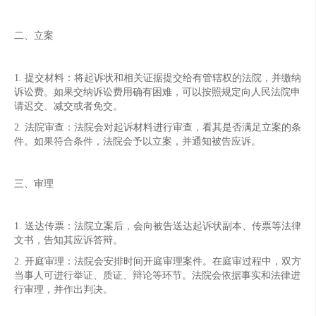
二、立案
1. 提交材料：将起诉状和相关证据提交给有管辖权的法院，并缴纳
诉讼费。如果交纳诉讼费用确有困难，可以按照规定向人民法院申
请迟交、减交或者免交。
2. 法院审查：法院会对起诉材料进行审查，看其是否满足立案的条
件。如果符合条件，法院会予以立案，并通知被告应诉。
三、审理
1. 送达传票：法院立案后，会向被告送达起诉状副本、传票等法律
文书，告知其应诉答辩。
2. 开庭审理：法院会安排时间开庭审理案件。在庭审过程中，双方
当事人可进行举证、质证、辩论等环节。法院会依据事实和法律进
行审理，并作出判决。