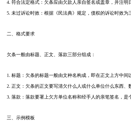
4. 符合法定格式：欠条应由欠款人亲自签名或盖章，并注
5. 未过诉讼时效：根据《民法典》规定，债权的诉讼时效
二、格式要求
欠条一般由标题、正文、落款三部分组成：
1. 标题：欠条的标题一般由文种名构成，即在正文上方中间
2. 正文：欠条的正文要写清欠什么人或什么单位什么东西
3. 落款：落款要署上欠方单位名称和经手人的亲笔签名，
三、示例模板