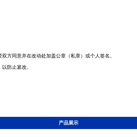
需经双方同意并在改动处加盖公章（私章）或个人签名。
，以防止篡改。
产品展示