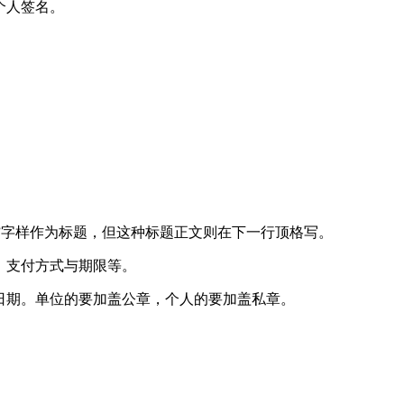
个人签名。
欠”字样作为标题，但这种标题正文则在下一行顶格写。
、支付方式与期限等。
日期。单位的要加盖公章，个人的要加盖私章。