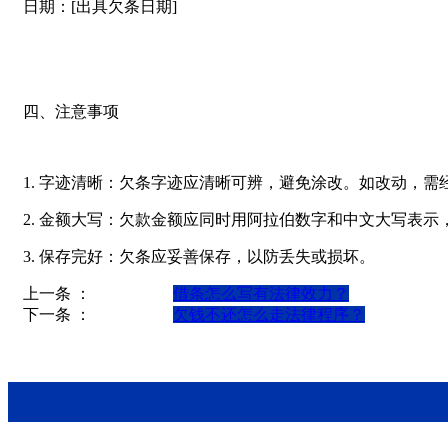
日期：[出具欠条日期]
四、注意事项
1. 字迹清晰：欠条字迹应清晰可辨，避免涂改。如改动，
2. 金额大写：欠款金额应同时用阿拉伯数字和中文大写表示
3. 保存完好：欠条应妥善保存，以防丢失或损坏。
上一条 ：
借条怎么写有法律效力？
下一条 ：
欠钱不还怎么走法律程序？