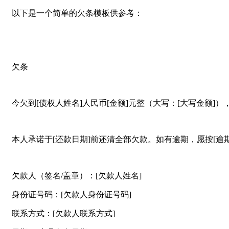
以下是一个简单的欠条模板供参考：
欠条
今欠到[债权人姓名]人民币[金额]元整（大写：[大写金额]）
本人承诺于[还款日期]前还清全部欠款。如有逾期，愿按[逾
欠款人（签名/盖章）：[欠款人姓名]
身份证号码：[欠款人身份证号码]
联系方式：[欠款人联系方式]