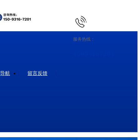
服务热线：
15093167201
导航
留言反馈