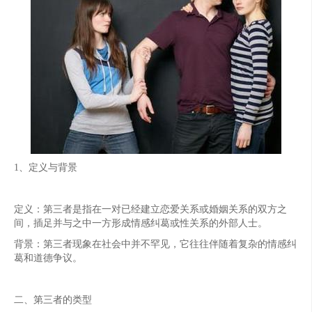
1、定义与背景
定义：第三者是指在一对已经建立恋爱关系或婚姻关系的双方之
间，插足并与之中一方形成情感纠葛或性关系的外部人士。
背景：第三者现象在社会中并不罕见，它往往伴随着复杂的情感纠
葛和道德争议。
二、第三者的类型