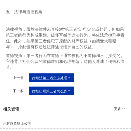
五、法律与道德视角
法律视角：虽然法律并未直接对“第三者”进行定义或处罚，但如果
第三者的行为构成重婚、破坏军婚等违法行为，将依法承担刑事责
任。此外，如果第三者侵犯了原配的财产权益（如接受大额赠
与），原配也有权通过法律途径维护自己的权益。
道德视角：第三者行为在道德上通常被视为不道德和不可接受的。
它违背了社会公认的道德准则和仑理规范，对他人造成了伤害和痛
苦。
上一条 ：
婚姻法第三者怎么处理？
下一条 ：
婚姻出现第三者怎么办？
更多>>
相关资讯
开封调查取证公司