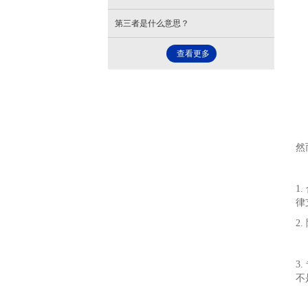
第三者是什么意思？
查看更多
然
1
律
2
3
不