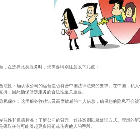
而，在选择此类服务时，您需要特别注意以下几点：
. 合法性：确认该公司的运营是否符合中国法律法规的要求。在中国，私
支持，因此确保所选服务的合法性至关重要。
. 隐私保护：这类服务往往涉及高度敏感的个人信息，确保您的隐私不会
. 专注性和道德标准：了解公司的背景、过往案例以及处理方式。理想的
是采取任何可能引起更多问题或伤害他人的手段。