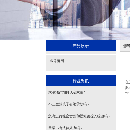
产品展示
您
业务范围
行业资讯
在
离
家暴法律如何认定家暴?
封
小三生的孩子有继承权吗？
您有进行秘密音频和视频监控的经验吗？
承诺书有法律效力吗？