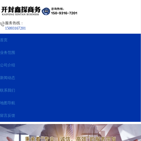
服务热线：
15093167201
首页
业务范围
公司介绍
新闻动态
联系我们
地图导航
留言反馈