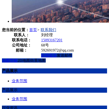
您当前的位置：
首页
>
联系我们
联系人：
刘经理
联系电话：
15093167201
公司地址：
68号
邮箱：
592691972@qq.com
给我留言
发送邮件
地图导航
2D地图
街景地图
产品展示
业务范围
产品展示
业务范围
行业资讯