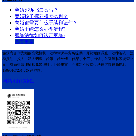
离婚起诉书怎么写？
离婚孩子抚养权怎么判？
离婚都需要什么手续和证件？
离婚手续怎么办理流程?
家暴法律如何认定家暴?
查看更多
鑫探商务作为婚姻挽救机构，法律律师事务所提供：开封婚姻调查，法律咨询，法
律援助，找人，私人调查，婚姻，婚外情，侦探，小三，出轨，外遇等私家调查公
司，有婚姻法律师和离婚律师，经验丰富，不成功不收费，法律咨询律师电话：
15093167201，欢迎咨询。
网站地图
XML