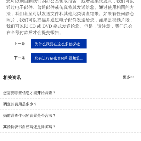
您可以亲自到我们的办公室领取报告，或者如果您愿意，我们可以
通过电子邮件、普通邮件或传真将其发送给您。通过使用相同的方
法，我们甚至可以发送文件和其他此类调查结果。如果有任何静态
照片，我们可以扫描并通过电子邮件发送给您，如果是视频片段，
我们可以以 CD 或 DVD 格式发送给您。但是，请注意，我们只会
在全额付款后才会提交报告。
上一条 ：
为什么我要在这么多侦探社...
下一条 ：
您有进行秘密音频和视频监...
更多>>
相关资讯
您需要哪些信息才能开始调查？
调查的费用是多少？
婚前调查伴侣的背景是否合法？
离婚协议书自己写还是律师写？